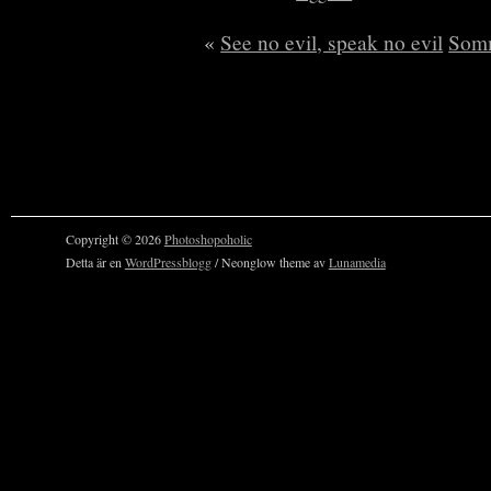
«
See no evil, speak no evil
Som
Copyright © 2026
Photoshopoholic
Detta är en
WordPressblogg
/ Neonglow theme av
Lunamedia