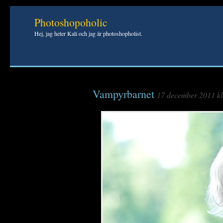
Photoshopoholic
Hej, jag heter Kali och jag är photoshopholist.
Vampyrbarnet
17 december 2011 kl