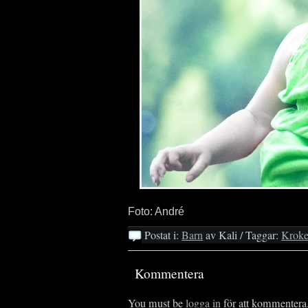
Foto: André
Postat i:
Barn
av Kali / Taggar:
Krok
Kommentera
You must be
logga in
för att kommentera